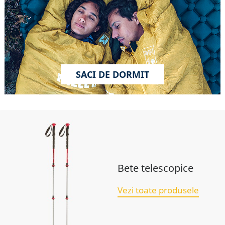
SACI DE DORMIT
Bete telescopice
Vezi toate produsele