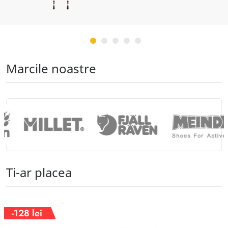
Marcile noastre
Ti-ar placea
-128 lei