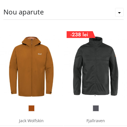
Nou aparute
-238 lei
Jack Wolfskin
Fjallraven